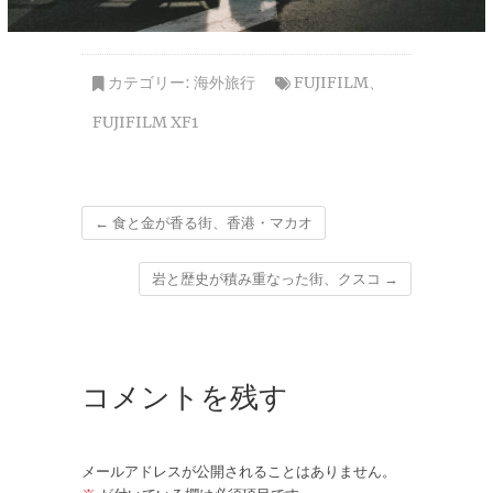
カテゴリー:
海外旅行
FUJIFILM
、
FUJIFILM XF1
←
食と金が香る街、香港・マカオ
岩と歴史が積み重なった街、クスコ
→
コメントを残す
メールアドレスが公開されることはありません。