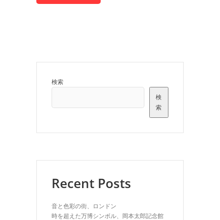
検索
検
索
Recent Posts
音と色彩の街、ロンドン
時を超えた万博シンボル、岡本太郎記念館