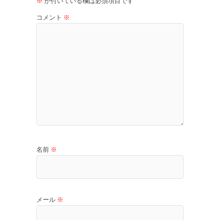
※
が付いている欄は必須項目です
コメント
※
名前
※
メール
※