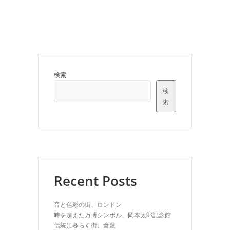
検索
検
索
Recent Posts
音と色彩の街、ロンドン
時を超えた万博シンボル、岡本太郎記念館
伝統に暮らす街、倉敷